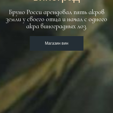
Бруно Росси арендовал пять акров
земли у своего отца и начал с одного
акра виноградных лоз.
Магазин вин