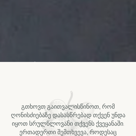
გთხოვთ გაითვალისწინოთ, რომ
ღონისძიებაზე დასასწრებად თქვენ უნდა
იყოთ სრულწლოვანი თქვენს ქვეყანაში.
ერთადერთი შემთხვევა, როდესაც